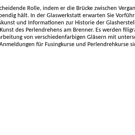
tscheidende Rolle, indem er die Brücke zwischen Verg
ebendig hält. In der Glaswerkstatt erwarten Sie Vorfü
skunst und Informationen zur Historie der Glasherstel
Kunst des Perlendrehens am Brenner. Es werden filig
rbeitung von verschiedenfarbigen Gläsern mit unters
. Anmeldungen für Fusingkurse und Perlendrehkurse si