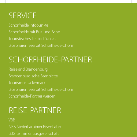
SERVICE
Schorfheide Infopunkte
Schorfheide mit Bus und Bahn
Touristisches Leitbild für das
Biosphärenreservat Schorfheide-Chorin
SCHORFHEIDE-PARTNER
Reiseland Brandenburg
Brandenburgische Seenplatte
Tourismus Uckermark
Biosphärenreservat Schorfheide-Chorin
Schorfheide-Partner werden
REISE-PARTNER
VBB
NEB Niederbarnimer Eisenbahn
BBG Barnimer Busgesellschaft