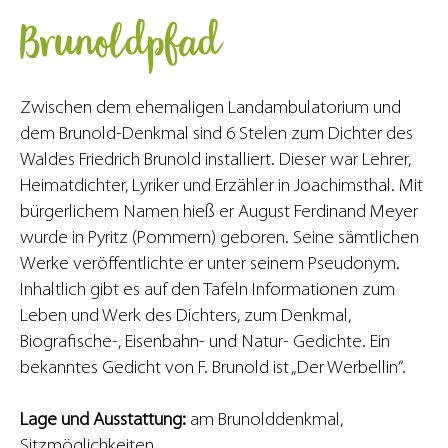
Brunoldpfad
Zwischen dem ehemaligen Landambulatorium und
dem Brunold-Denkmal sind 6 Stelen zum Dichter des
Waldes Friedrich Brunold installiert. Dieser war Lehrer,
Heimatdichter, Lyriker und Erzähler in Joachimsthal. Mit
bürgerlichem Namen hieß er August Ferdinand Meyer
wurde in Pyritz (Pommern) geboren. Seine sämtlichen
Werke veröffentlichte er unter seinem Pseudonym.
Inhaltlich gibt es auf den Tafeln Informationen zum
Leben und Werk des Dichters, zum Denkmal,
Biografische-, Eisenbahn- und Natur- Gedichte. Ein
bekanntes Gedicht von F. Brunold ist „Der Werbellin“.
Lage und Ausstattung:
am Brunolddenkmal,
Sitzmöglichkeiten