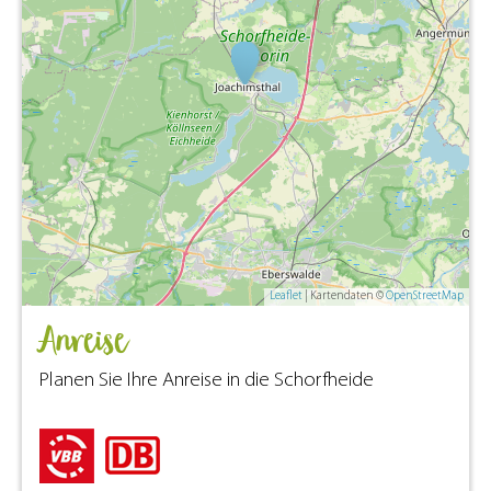
Leaflet
| Kartendaten ©
OpenStreetMap
Anreise
Planen Sie Ihre Anreise in die Schorfheide