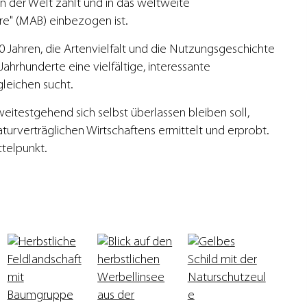
 der Welt zählt und in das weltweite
e" (MAB) einbezogen ist.
0 Jahren, die Artenvielfalt und die Nutzungsgeschichte
hrhunderte eine vielfältige, interessante
gleichen sucht.
itestgehend sich selbst überlassen bleiben soll,
urverträglichen Wirtschaftens ermittelt und erprobt.
telpunkt.