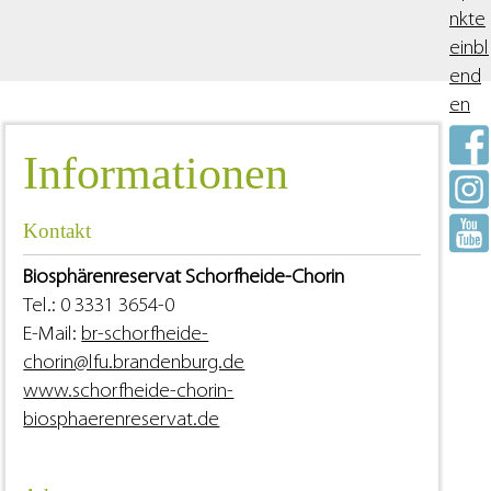
Informationen
Kontakt
Biosphärenreservat Schorfheide-Chorin
Tel.: 0 3331 3654-0
E-Mail:
br-schorfheide-
chorin@lfu.brandenburg.de
www.schorfheide-chorin-
biosphaerenreservat.de