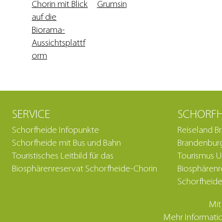
SERVICE
SCHORFH
Schorfheide Infopunkte
Reiseland B
Schorfheide mit Bus und Bahn
Brandenburg
Touristisches Leitbild für das
Tourismus 
Biosphärenreservat Schorfheide-Chorin
Biosphärenr
Schorfheide
Mit
Mehr Informatio