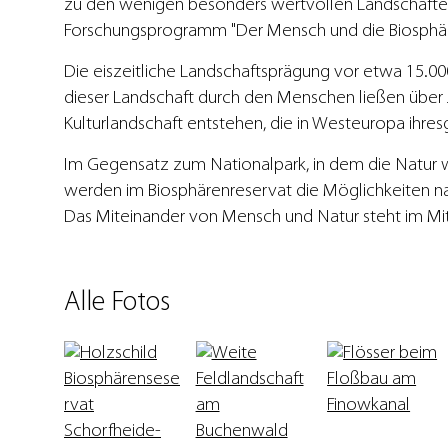
zu den wenigen besonders wertvollen Landschaften
Forschungsprogramm "Der Mensch und die Biosphär
Die eiszeitliche Landschaftsprägung vor etwa 15.00
dieser Landschaft durch den Menschen ließen über Ja
Kulturlandschaft entstehen, die in Westeuropa ihres
Im Gegensatz zum Nationalpark, in dem die Natur we
werden im Biosphärenreservat die Möglichkeiten nat
Das Miteinander von Mensch und Natur steht im Mit
Alle Fotos