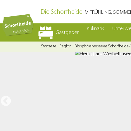
Die Schorfheide
IM FRÜHLING, SOMME
Kulinarik
Unterw
Gastgeber
Startseite
Region
Biosphärenreservat Schorfheide-