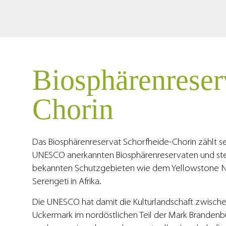
Biosphärenreser
Chorin
Das Biosphärenreservat Schorfheide-Chorin zählt s
UNESCO anerkannten Biosphärenreservaten und steht
bekannten Schutzgebieten wie dem Yellowstone Nat
Serengeti in Afrika.
Die UNESCO hat damit die Kulturlandschaft zwische
Uckermark im nordöstlichen Teil der Mark Brandenbur