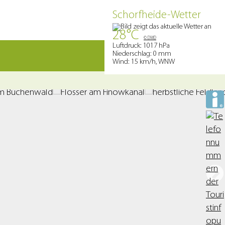
Schorfheide-Wetter
28°C
© DWD
Luftdruck: 1017 hPa
Niederschlag: 0 mm
Wind: 15 km/h, WNW