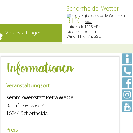
Schorfheide-Wetter
31°C
© DWD
Luftdruck: 1013 hPa
Niederschlag: 0 mm
Veranstaltungen
Wind: 11 km/h, SSO
Informationen
Veranstaltungsort
Keramikwerkstatt Petra Wessel
Buchfinkenweg 4
16244 Schorfheide
Preis