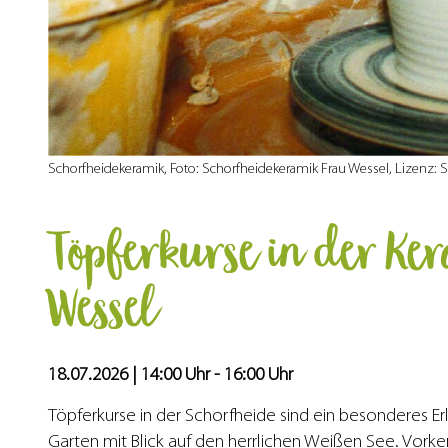
Schorfheidekeramik, Foto: Schorfheidekeramik Frau Wessel, Lizenz: 
Töpferkurse in der Ke
Wessel
18.07.2026 | 14:00 Uhr - 16:00 Uhr
Töpferkurse in der Schorfheide sind ein besonderes E
Garten mit Blick auf den herrlichen Weißen See. Vorkenn