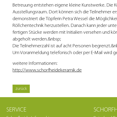
Betreuung entstehen eigene kleine Kunstwerke. Die Ku
Ausstellungsraum. Dort können sich die Teilnehmer e
demonstriert die Töpferin Petra Wessel die Möglichkeit
Röllchentechnik herzustellen. Danach kann jeder unter 
fertigen Stücke werden mit Initialien versehen und kö
abgeholt werden.&nbsp;
Die Teilnehmerzahl ist auf acht Personen begrenzt.&n
Um Voranmeldung telefonisch oder per E-Mail wird g
weitere Informationen:
http://www.schorfheidekeramik.de
SERVICE
SCHORFH