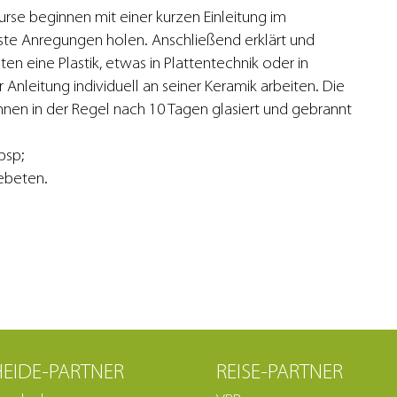
rse beginnen mit einer kurzen Einleitung im
rste Anregungen holen. Anschließend erklärt und
en eine Plastik, etwas in Plattentechnik oder in
Anleitung individuell an seiner Keramik arbeiten. Die
nnen in der Regel nach 10 Tagen glasiert und gebrannt
bsp;
ebeten.
EIDE-PARTNER
REISE-PARTNER