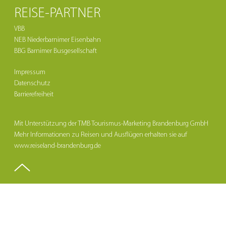
REISE-PARTNER
VBB
NEB Niederbarnimer Eisenbahn
BBG Barnimer Busgesellschaft
Impressum
Datenschutz
Barrierefreiheit
Mit Unterstützung der TMB Tourismus-Marketing Brandenburg GmbH
Mehr Informationen zu Reisen und Ausflügen erhalten sie auf
www.reiseland-brandenburg.de