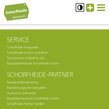
SERVICE
Schorfheide Infopunkte
Schorfheide mit Bus und Bahn
Touristisches Leitbild für das
Biosphärenreservat Schorfheide-Chorin
SCHORFHEIDE-PARTNER
Reiseland Brandenburg
Brandenburgische Seenplatte
Tourismus Uckermark
Biosphärenreservat Schorfheide-Chorin
Schorfheide-Partner werden