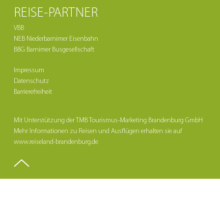
REISE-PARTNER
VBB
NEB Niederbarnimer Eisenbahn
BBG Barnimer Busgesellschaft
Impressum
Datenschutz
Barrierefreiheit
Mit Unterstützung der TMB Tourismus-Marketing Brandenburg GmbH
Mehr Informationen zu Reisen und Ausflügen erhalten sie auf
www.reiseland-brandenburg.de