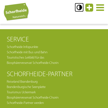
SERVICE
Schorfheide Infopunkte
Schorfheide mit Bus und Bahn
Touristisches Leitbild für das
Biosphärenreservat Schorfheide-Chorin
SCHORFHEIDE-PARTNER
Reiseland Brandenburg
Brandenburgische Seenplatte
Tourismus Uckermark
Biosphärenreservat Schorfheide-Chorin
Schorfheide-Partner werden